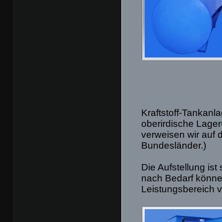
Kraftstoff-Tankanl
oberirdische Lage
verweisen wir auf 
Bundesländer.)
Die Aufstellung is
nach Bedarf könne
Leistungsbereich v