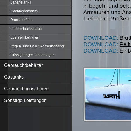
Batterietanks
in begeh- und befa
Armaturen und Ans
Flachbodentanks
Lieferbare Größen:
Druckbehälter
Prüfzeichenbehälter
DOWNLOAD:
Brut
Edelstahlbehälter
DOWNLOAD:
Peil
Regen- und Löschwasserbehälter
DOWNLOAD:
Einb
Flüssigdünger Tankanlagen
Gebrauchtbehälter
Gastanks
Gebrauchtmaschinen
Sonstige Leistungen