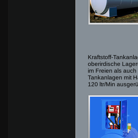
Kraftstoff-Tankanl
oberirdische Lager
im Freien als auc
Tankanlagen mit H
120 ltr/Min ausger