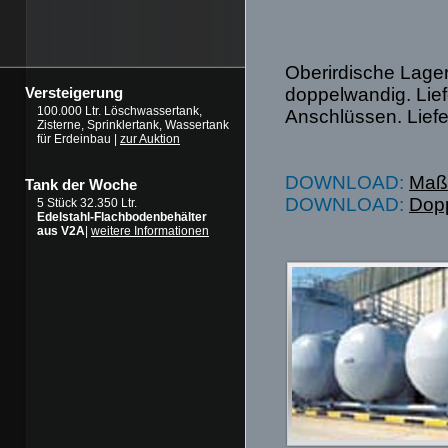
Oberirdische Lage
doppelwandig. Lief
Versteigerung
100.000 Ltr. Löschwassertank,
Anschlüssen. Liefe
Zisterne, Sprinklertank, Wassertank
für Erdeinbau |
zur Auktion
DOWNLOAD:
Maßb
Tank der Woche
DOWNLOAD:
Dopp
5 Stück 32.350 Ltr.
Edelstahl-Flachbodenbehälter
aus V2A
|
weitere Informationen