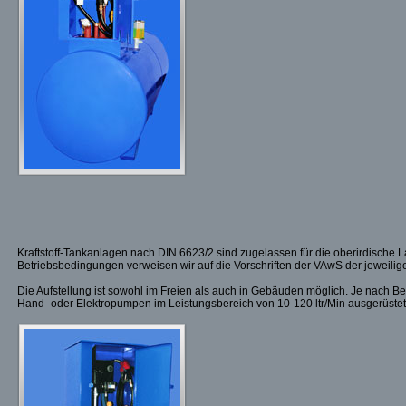
Kraftstoff-Tankanlagen nach DIN 6623/2 sind zugelassen für die oberirdische
Betriebsbedingungen verweisen wir auf die Vorschriften der VAwS der jeweili
Die Aufstellung ist sowohl im Freien als auch in Gebäuden möglich. Je nach B
Hand- oder Elektropumpen im Leistungsbereich von 10-120 ltr/Min ausgerüste