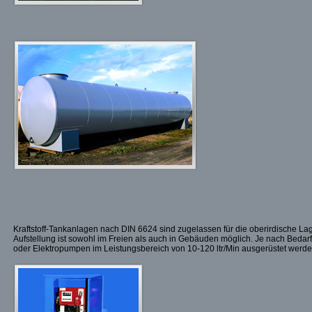
Kraftstoff-Tankanlagen nach DIN 6624 sind zugelassen für die oberirdische La
Aufstellung ist sowohl im Freien als auch in Gebäuden möglich. Je nach Beda
oder Elektropumpen im Leistungsbereich von 10-120 ltr/Min ausgerüstet werde