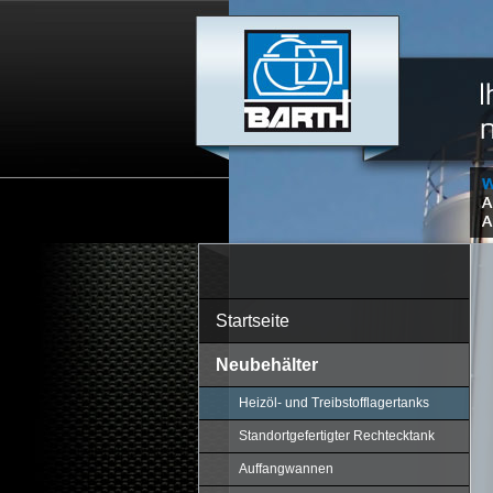
Startseite
Neubehälter
Heizöl- und Treibstofflagertanks
Standortgefertigter Rechtecktank
Auffangwannen