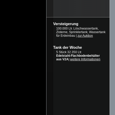
Versteigerung
100.000 Ltr. Löschwassertank,
Zisterne, Sprinklertank, Wassertank
für Erdeinbau |
zur Auktion
Tank der Woche
5 Stück 32.350 Ltr.
Edelstahl-Flachbodenbehälter
aus V2A
|
weitere Informationen