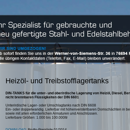
Heizöl- und Treibstofflagertanks
DIN-TANKS für die unter- und oberirdische Lagerung von Heizöl, Diesel, B
nicht brennbaren Flüssigkeiten der DIN 6601
Unterirdische Lager- oder Umschlagtanks nach DIN 6608
Ein- oder doppelwandig. Lieferbar mit höhenverstellbaren Domschächten in b
sowie mit allen erforderlichen Armaturen und Anschlüssen.
Lieferbare Größen: 1.000 bis 100.000ltr
DOWNLOAD:
Brutto-Preisliste 01/2014