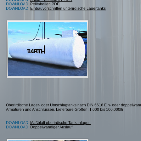
DOWNLOAD:
Peiltabellen PDF
DOWNLOAD:
Einbauvorschriften unterirdische Lagertanks
Oberirdische Lager- oder Umschlagtanks nach DIN 6616 Ein- oder doppelwandig.
Armaturen und Anschlüssen. Lieferbare Größen: 1.000 bis 100.000ltr
DOWNLOAD:
Maßblatt oberirdische Tankanlagen
DOWNLOAD:
Doppelwandiger Auslauf