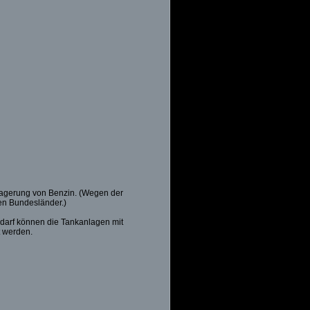
 Lagerung von Benzin. (Wegen der
gen Bundesländer.)
edarf können die Tankanlagen mit
t werden.