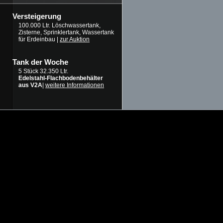
Versteigerung
100.000 Ltr. Löschwassertank,
Zisterne, Sprinklertank, Wassertank
für Erdeinbau |
zur Auktion
Tank der Woche
5 Stück 32.350 Ltr.
Edelstahl-Flachbodenbehälter
aus V2A
|
weitere Informationen