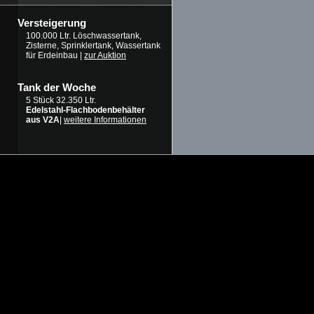
Versteigerung
100.000 Ltr. Löschwassertank,
Zisterne, Sprinklertank, Wassertank
für Erdeinbau |
zur Auktion
Tank der Woche
5 Stück 32.350 Ltr.
Edelstahl-Flachbodenbehälter
aus V2A
|
weitere Informationen