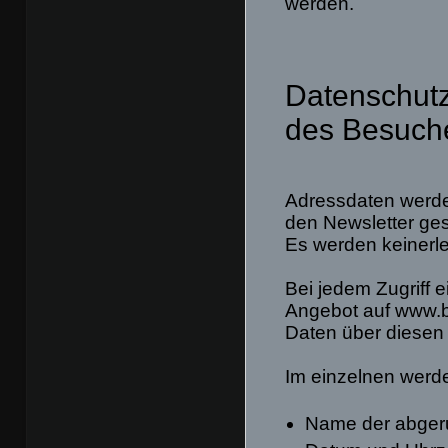
werden.
Datenschutz
des Besuche
Adressdaten werde
den Newsletter ges
Es werden keinerle
Bei jedem Zugriff 
Angebot auf www.ba
Daten über diesen 
Im einzelnen werde
Name der abger