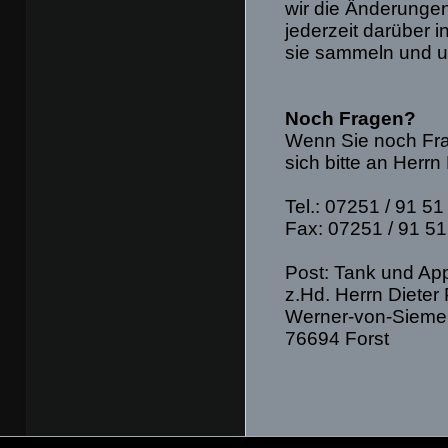
wir die Änderungen
jederzeit darüber 
sie sammeln und u
Noch Fragen?
Wenn Sie noch Fr
sich bitte an Herrn
Tel.: 07251 / 91 51
Fax: 07251 / 91 51
Post: Tank und Ap
z.Hd. Herrn Dieter
Werner-von-Siemen
76694 Forst