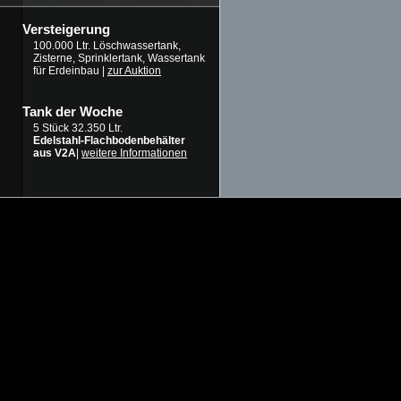
Versteigerung
100.000 Ltr. Löschwassertank,
Zisterne, Sprinklertank, Wassertank
für Erdeinbau |
zur Auktion
Tank der Woche
5 Stück 32.350 Ltr.
Edelstahl-Flachbodenbehälter
aus V2A
|
weitere Informationen