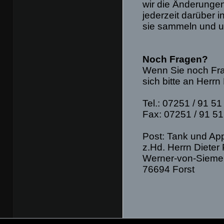
wir die Änderungen
jederzeit darüber 
sie sammeln und u
Noch Fragen?
Wenn Sie noch Fr
sich bitte an Herrn
Tel.: 07251 / 91 51
Fax: 07251 / 91 51
Post: Tank und Ap
z.Hd. Herrn Dieter
Werner-von-Siemen
76694 Forst