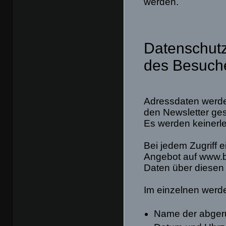
werden.
Datenschutz
des Besuche
Adressdaten werde
den Newsletter ges
Es werden keinerle
Bei jedem Zugriff 
Angebot auf www.ba
Daten über diesen 
Im einzelnen werde
Name der abger