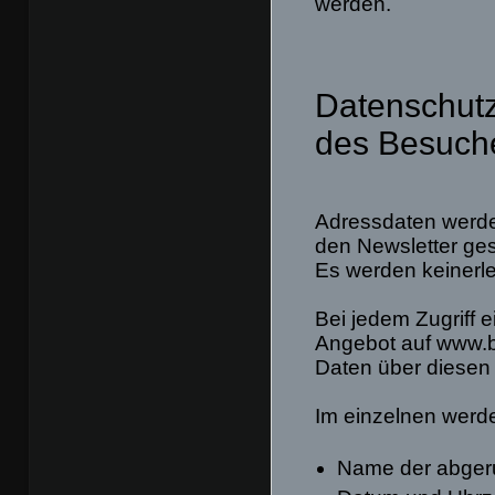
werden.
Datenschutz
des Besuche
Adressdaten werde
den Newsletter ges
Es werden keinerle
Bei jedem Zugriff 
Angebot auf www.ba
Daten über diesen 
Im einzelnen werde
Name der abger