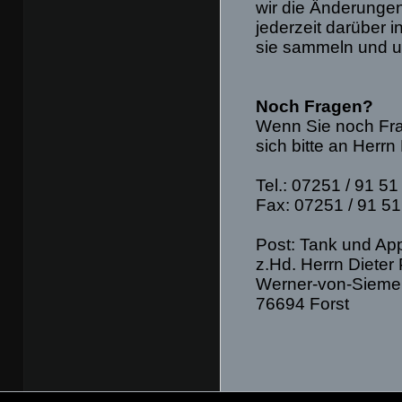
wir die Änderungen
jederzeit darüber 
sie sammeln und u
Noch Fragen?
Wenn Sie noch Fr
sich bitte an Herrn
Tel.: 07251 / 91 51
Fax: 07251 / 91 51
Post: Tank und Ap
z.Hd. Herrn Dieter
Werner-von-Siemen
76694 Forst