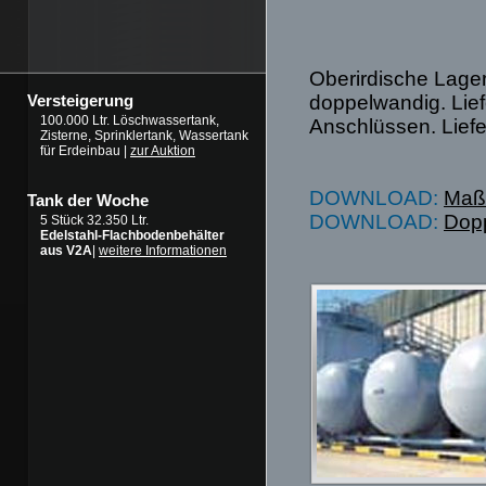
Oberirdische Lage
doppelwandig. Lief
Versteigerung
100.000 Ltr. Löschwassertank,
Anschlüssen. Liefe
Zisterne, Sprinklertank, Wassertank
für Erdeinbau |
zur Auktion
DOWNLOAD:
Maßb
Tank der Woche
DOWNLOAD:
Dopp
5 Stück 32.350 Ltr.
Edelstahl-Flachbodenbehälter
aus V2A
|
weitere Informationen