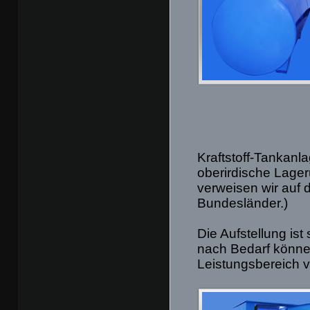
Kraftstoff-Tankanl
oberirdische Lage
verweisen wir auf 
Bundesländer.)
Die Aufstellung is
nach Bedarf könne
Leistungsbereich v