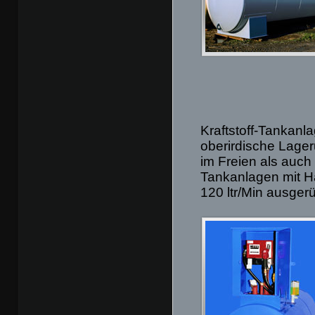
Kraftstoff-Tankanl
oberirdische Lager
im Freien als auc
Tankanlagen mit H
120 ltr/Min ausger