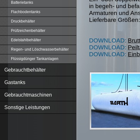
Batterietanks
in begeh- und befa
Armaturen und Ans
Flachbodentanks
Lieferbare Größen:
Druckbehälter
Prüfzeichenbehälter
DOWNLOAD:
Brut
Edelstahlbehälter
DOWNLOAD:
Peil
Regen- und Löschwasserbehälter
DOWNLOAD:
Einb
Flüssigdünger Tankanlagen
Gebrauchtbehälter
Gastanks
Gebrauchtmaschinen
Sonstige Leistungen