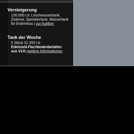
Versteigerung
100.000 Ltr. Löschwassertank,
Zisterne, Sprinklertank, Wassertank
für Erdeinbau |
zur Auktion
Tank der Woche
5 Stück 32.350 Ltr.
Edelstahl-Flachbodenbehälter
aus V2A
|
weitere Informationen