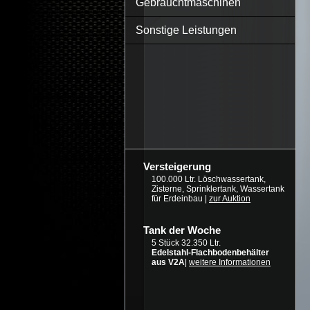
Gebrauchtmaschinen
Sonstige Leistungen
Versteigerung
100.000 Ltr. Löschwassertank,
Zisterne, Sprinklertank, Wassertank
für Erdeinbau |
zur Auktion
Tank der Woche
5 Stück 32.350 Ltr.
Edelstahl-Flachbodenbehälter
aus V2A
|
weitere Informationen