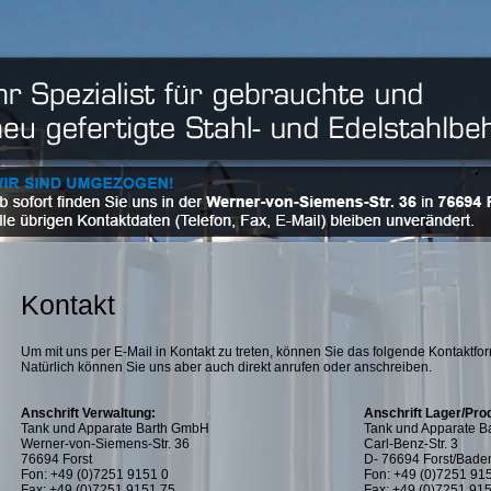
Kontakt
Um mit uns per E-Mail in Kontakt zu treten, können Sie das folgende Kontaktf
Natürlich können Sie uns aber auch direkt anrufen oder anschreiben.
Anschrift Verwaltung:
Anschrift Lager/Pro
Tank und Apparate Barth GmbH
Tank und Apparate 
Werner-von-Siemens-Str. 36
Carl-Benz-Str. 3
76694 Forst
D- 76694 Forst/Bade
Fon: +49 (0)7251 9151 0
Fon: +49 (0)7251 91
Fax: +49 (0)7251 9151 75
Fax: +49 (0)7251 91