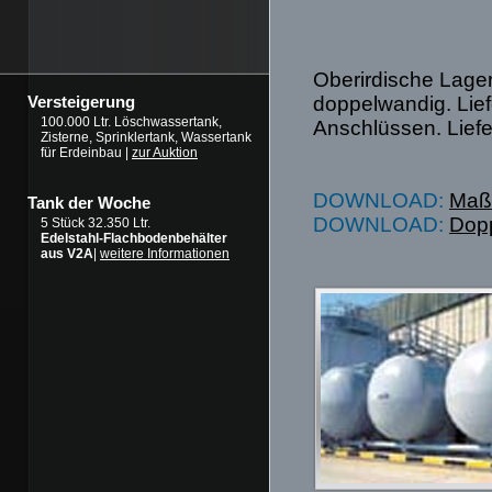
Oberirdische Lage
doppelwandig. Lief
Versteigerung
100.000 Ltr. Löschwassertank,
Anschlüssen. Liefe
Zisterne, Sprinklertank, Wassertank
für Erdeinbau |
zur Auktion
DOWNLOAD:
Maßb
Tank der Woche
DOWNLOAD:
Dopp
5 Stück 32.350 Ltr.
Edelstahl-Flachbodenbehälter
aus V2A
|
weitere Informationen