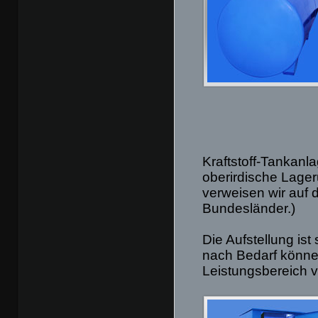
Kraftstoff-Tankanl
oberirdische Lage
verweisen wir auf 
Bundesländer.)
Die Aufstellung is
nach Bedarf könne
Leistungsbereich v