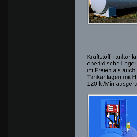
Kraftstoff-Tankanl
oberirdische Lager
im Freien als auc
Tankanlagen mit H
120 ltr/Min ausger