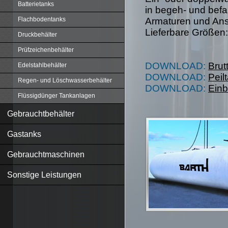
Batterietanks
in begeh- und befa
Armaturen und Ans
Flachbodentanks
Lieferbare Größen:
Druckbehälter
Prüfzeichenbehälter
DOWNLOAD:
Brut
Edelstahlbehälter
DOWNLOAD:
Peil
Regen- und Löschwasserbehälter
DOWNLOAD:
Einb
Flüssigdünger Tankanlagen
Gebrauchtbehälter
Gastanks
Gebrauchtmaschinen
Sonstige Leistungen