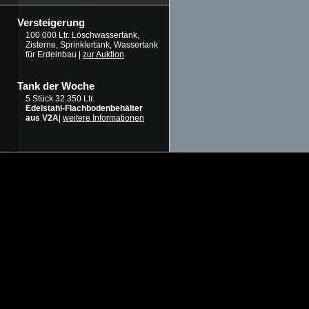
Versteigerung
100.000 Ltr. Löschwassertank,
Zisterne, Sprinklertank, Wassertank
für Erdeinbau |
zur Auktion
Tank der Woche
5 Stück 32.350 Ltr.
Edelstahl-Flachbodenbehälter
aus V2A
|
weitere Informationen