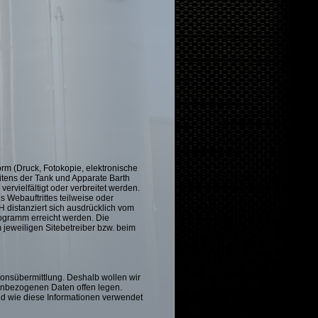
orm (Druck, Fotokopie, elektronische
tens der Tank und Apparate Barth
rvielfältigt oder verbreitet werden.
s Webauftrittes teilweise oder
 distanziert sich ausdrücklich vom
rogramm erreicht werden. Die
m jeweiligen Sitebetreiber bzw. beim
tionsübermittlung. Deshalb wollen wir
enbezogenen Daten offen legen.
nd wie diese Informationen verwendet