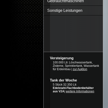
Gebrauchtmaschinen
Sonstige Leistungen
Versteigerung
100.000 Ltr. Löschwassertank,
Zisterne, Sprinklertank, Wassertank
für Erdeinbau |
zur Auktion
Tank der Woche
5 Stück 32.350 Ltr.
Edelstahl-Flachbodenbehälter
aus V2A
|
weitere Informationen