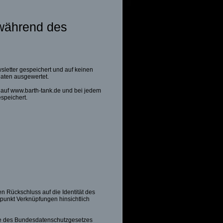
 während des
letter gespeichert und auf keinen
-Daten ausgewertet.
t auf www.barth-tank.de und bei jedem
speichert.
n Rückschluss auf die Identität des
punkt Verknüpfungen hinsichtlich
ge des Bundesdatenschutzgesetzes