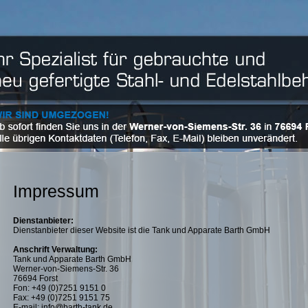
Impressum
Dienstanbieter:
Dienstanbieter dieser Website ist die Tank und Apparate Barth GmbH
Anschrift Verwaltung:
Tank und Apparate Barth GmbH
Werner-von-Siemens-Str. 36
76694 Forst
Fon: +49 (0)7251 9151 0
Fax: +49 (0)7251 9151 75
E-mail:
info@barth-tank.de