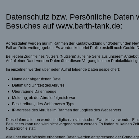
Datenschutz bzw. Persönliche Daten
Besuches auf www.barth-tank.de:
Adressdaten werden nur im Rahmen der Kaufabwicklung und/oder für den News
Fall an Dritte weitergegeben. Es werden keinerlei Profile erstellt noch Cookie
Bei jedem Zugriff eines Nutzers (Nutzerin) auf eine Seite aus unserem Angebo
Aufruf einer Datei werden Daten über diesen Vorgang in einer Protokolldatei ge
Im einzelnen werden über jeden Aufruf folgende Daten gespeichert:
Name der abgerufenen Datei
Datum und Uhrzeit des Abrufes
Übertragene Datenmenge
Meldung, ob der Abruf erfolgreich war
Beschreibung des Webbrowser-Typs
IP-Adresse des Abrufes im Rahmen der Logfiles des Webservers
Diese Informationen werden lediglich zu statistischen Zwecken verwendet. Eine
Besuchers kann und wird nicht vorgenommen werden. Es finden zu keinen Zeit
Nutzerprofile statt.
Alle über diese Website erhobenen Daten werden entsprechend der Grundla