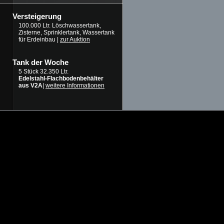
Versteigerung
100.000 Ltr. Löschwassertank,
Zisterne, Sprinklertank, Wassertank
für Erdeinbau |
zur Auktion
Tank der Woche
5 Stück 32.350 Ltr.
Edelstahl-Flachbodenbehälter
aus V2A
|
weitere Informationen