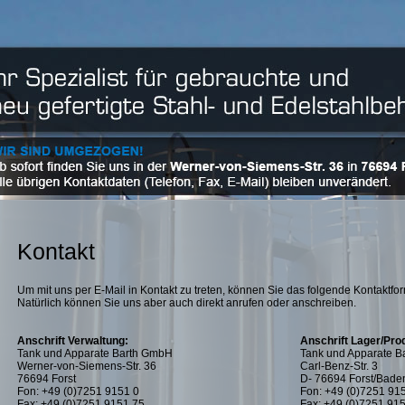
Kontakt
Um mit uns per E-Mail in Kontakt zu treten, können Sie das folgende Kontaktf
Natürlich können Sie uns aber auch direkt anrufen oder anschreiben.
Anschrift Verwaltung:
Anschrift Lager/Pro
Tank und Apparate Barth GmbH
Tank und Apparate 
Werner-von-Siemens-Str. 36
Carl-Benz-Str. 3
76694 Forst
D- 76694 Forst/Bade
Fon: +49 (0)7251 9151 0
Fon: +49 (0)7251 91
Fax: +49 (0)7251 9151 75
Fax: +49 (0)7251 91