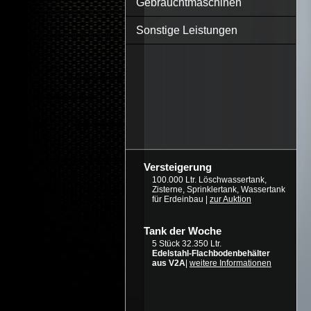
Gebrauchtmaschinen
Sonstige Leistungen
Versteigerung
100.000 Ltr. Löschwassertank,
Zisterne, Sprinklertank, Wassertank
für Erdeinbau |
zur Auktion
Tank der Woche
5 Stück 32.350 Ltr.
Edelstahl-Flachbodenbehälter
aus V2A
|
weitere Informationen