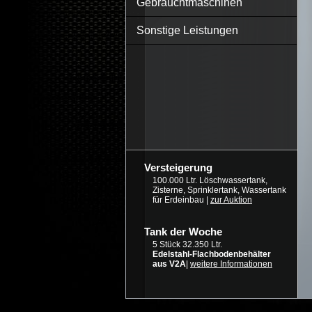
Gebrauchtmaschinen
Sonstige Leistungen
Versteigerung
100.000 Ltr. Löschwassertank,
Zisterne, Sprinklertank, Wassertank
für Erdeinbau |
zur Auktion
Tank der Woche
5 Stück 32.350 Ltr.
Edelstahl-Flachbodenbehälter
aus V2A
|
weitere Informationen