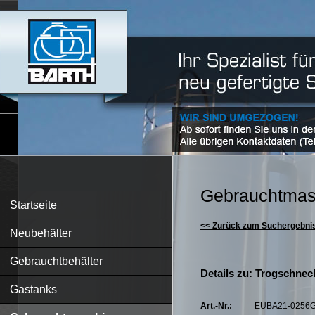
Gebrauchtmas
Startseite
<< Zurück zum Suchergebni
Neubehälter
Gebrauchtbehälter
Details zu: Trogschnec
Gastanks
Art.-Nr.:
EUBA21-0256