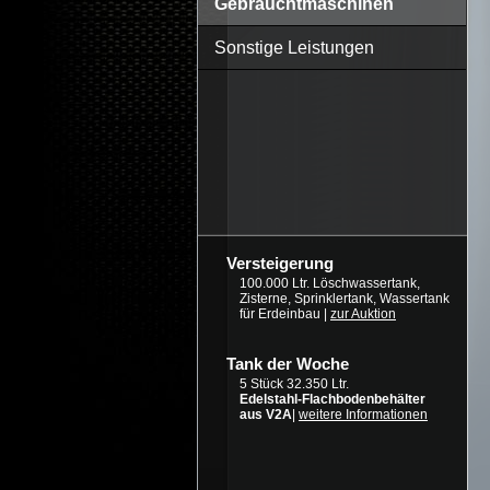
Gebrauchtmaschinen
Sonstige Leistungen
Versteigerung
100.000 Ltr. Löschwassertank,
Zisterne, Sprinklertank, Wassertank
für Erdeinbau |
zur Auktion
Tank der Woche
5 Stück 32.350 Ltr.
Edelstahl-Flachbodenbehälter
aus V2A
|
weitere Informationen