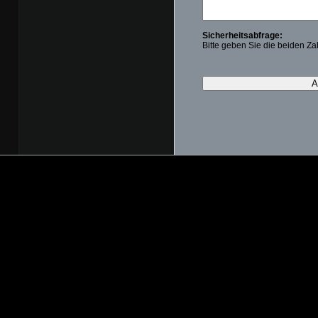
Sicherheitsabfrage:
Bitte geben Sie die beiden Zah