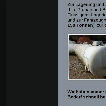
Zur Lagerung und 
d. h. Propan und 
Flüssiggas-Lagerta
und zur Fahrzeug
150 Tonnen
), zur
Wir haben immer 
Bedarf schnell b