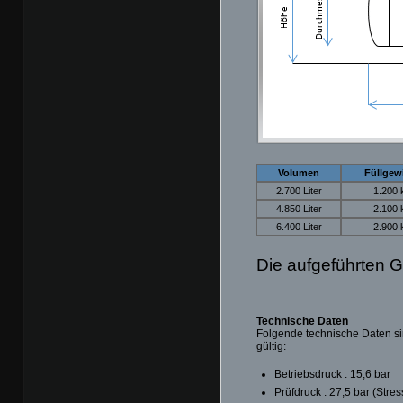
Volumen
Füllgew
2.700 Liter
1.200 
4.850 Liter
2.100 
6.400 Liter
2.900 
Die aufgeführten G
Technische Daten
Folgende technische Daten si
gültig:
Betriebsdruck : 15,6 bar
Prüfdruck : 27,5 bar (Stre