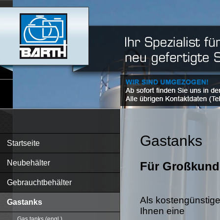
Gastanks
Startseite
Neubehälter
Für Großkund
Gebrauchtbehälter
Als kostengünstige
Gastanks
Ihnen eine
Gas tanks (engl.)