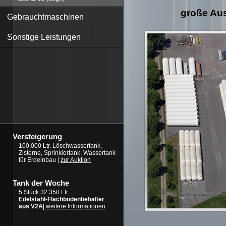
große Aus
Gebrauchtmaschinen
Sonstige Leistungen
Versteigerung
100.000 Ltr. Löschwassertank,
Zisterne, Sprinklertank, Wassertank
für Erdeinbau |
zur Auktion
Tank der Woche
5 Stück 32.350 Ltr.
Edelstahl-Flachbodenbehälter
aus V2A
|
weitere Informationen