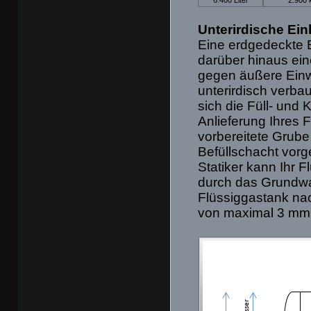
Unterirdische Ein
Eine erdgedeckte Ei
darüber hinaus ei
gegen äußere Einw
unterirdisch verbau
sich die Füll- und 
Anlieferung Ihres 
vorbereitete Grube
Befüllschacht vorg
Statiker kann Ihr F
durch das Grundwas
Flüssiggastank nac
von maximal 3 mm