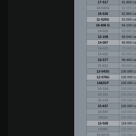
17-517
61.800 Ltr
14-542G
62.000 Ltr
18-536
62.860 Ltr
11-525G
63.000 Ltr
16-606 G
64.100 Ltr
14-025
69.000 Ltr
15-108
69.040 Ltr
14-007
69.850 Ltr
14-023
72.400 Ltr
14-022
83.000 Ltr
15-577
99.400 Ltr
15-622
99.560 Ltr
12-543G
100.000 Lt
12-576G
100.000 Lt
1462GF
100.000 Lt
14-104
100.000 Lt
15-101
100.000 Lt
15-134
100.000 Lt
15-637
100.000 Lt
16-547
100.000 Lt
1001G
105.000 Lt
12-028
118.000 Lt
1226G
120.000 Lt
15-507G
120.000 Lt