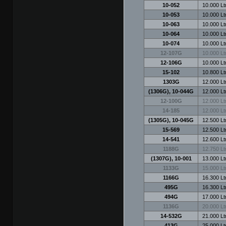
10-052
10.000 Ltr
10-053
10.000 Ltr
10-063
10.000 Ltr
10-064
10.000 Ltr
10-074
10.000 Ltr
12-107G
10.000 Ltr
12-106G
10.000 Ltr
15-102
10.800 Ltr
1303G
12.000 Ltr
(1306G), 10-044G
12.000 Ltr
12-100G
12.000 Ltr
14-185
12.000 Ltr
(1305G), 10-045G
12.500 Ltr
15-569
12.500 Ltr
14-541
12.600 Ltr
1188G
12.750 Ltr
(1307G), 10-001
13.000 Ltr
1133G
15.000 Ltr
1166G
16.300 Ltr
495G
16.300 Ltr
494G
17.000 Ltr
1136G
20.000 Ltr
14-532G
21.000 Ltr
413G
25.000 Ltr