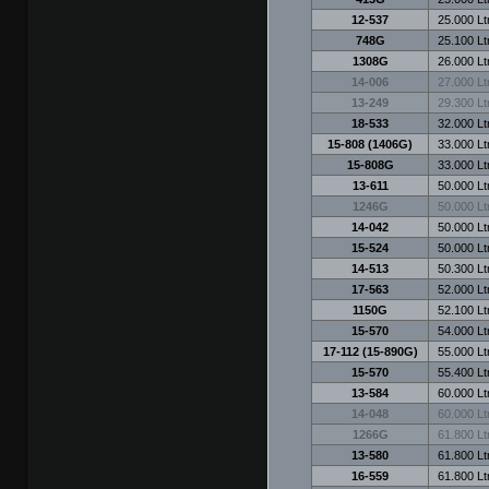
12-537
25.000 Ltr
748G
25.100 Ltr
1308G
26.000 Ltr
14-006
27.000 Ltr
13-249
29.300 Ltr
18-533
32.000 Ltr
15-808 (1406G)
33.000 Ltr
15-808G
33.000 Ltr
13-611
50.000 Ltr
1246G
50.000 Ltr
14-042
50.000 Ltr
15-524
50.000 Ltr
14-513
50.300 Ltr
17-563
52.000 Ltr
1150G
52.100 Ltr
15-570
54.000 Ltr
17-112 (15-890G)
55.000 Ltr
15-570
55.400 Ltr
13-584
60.000 Ltr
14-048
60.000 Ltr
1266G
61.800 Ltr
13-580
61.800 Ltr
16-559
61.800 Ltr