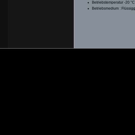
Betriebstemperatur -20 °C
Betriebsmedium : Flüssig