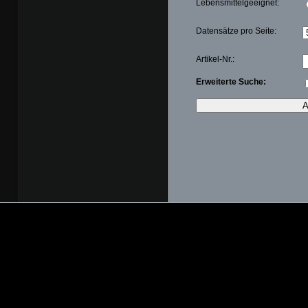
Lebensmittelgeeignet:
Datensätze pro Seite:
Artikel-Nr.:
Erweiterte Suche: