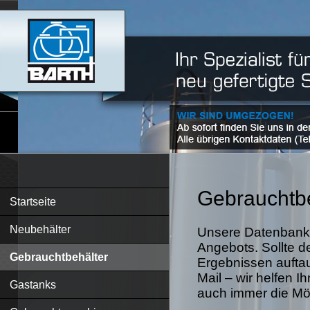
Gebrauchtbe
Startseite
Neubehälter
Unsere Datenbank 
Angebots. Sollte d
Gebrauchtbehälter
Ergebnissen auftau
Mail – wir helfen I
Gastanks
auch immer die Mögl