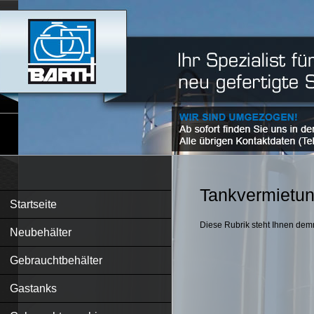
Tankvermietu
Startseite
Diese Rubrik steht Ihnen dem
Neubehälter
Gebrauchtbehälter
Gastanks