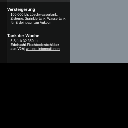
Versteigerung
100.000 Ltr. Löschwassertank,
Zisterne, Sprinklertank, Wassertank
für Erdeinbau |
zur Auktion
Tank der Woche
5 Stück 32.350 Ltr.
Edelstahl-Flachbodenbehälter
aus V2A
|
weitere Informationen