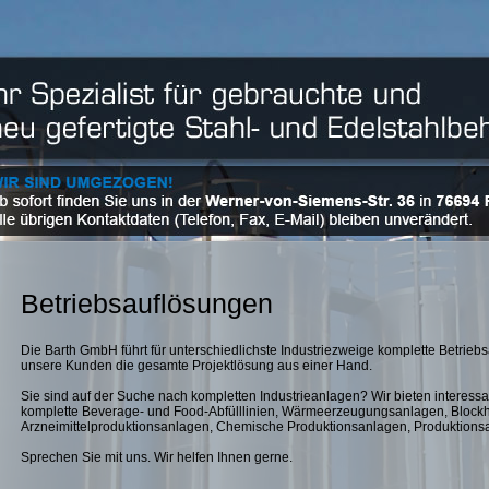
Betriebsauflösungen
Die Barth GmbH führt für unterschiedlichste Industriezweige komplette Betrieb
unsere Kunden die gesamte Projektlösung aus einer Hand.
Sie sind auf der Suche nach kompletten Industrieanlagen? Wir bieten interess
komplette Beverage- und Food-Abfülllinien, Wärmeerzeugungsanlagen, Blockh
Arzneimittelproduktionsanlagen, Chemische Produktionsanlagen, Produktionsa
Sprechen Sie mit uns. Wir helfen Ihnen gerne.