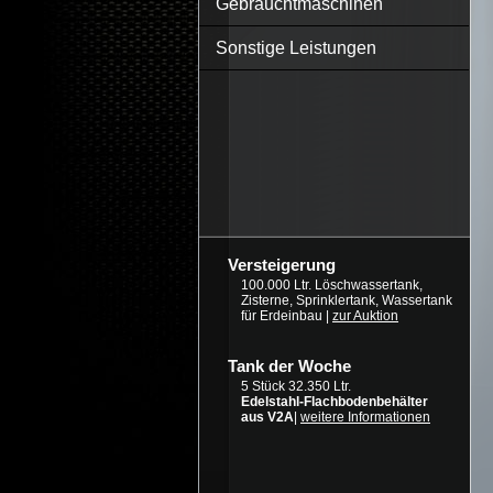
Gebrauchtmaschinen
Sonstige Leistungen
Versteigerung
100.000 Ltr. Löschwassertank,
Zisterne, Sprinklertank, Wassertank
für Erdeinbau |
zur Auktion
Tank der Woche
5 Stück 32.350 Ltr.
Edelstahl-Flachbodenbehälter
aus V2A
|
weitere Informationen