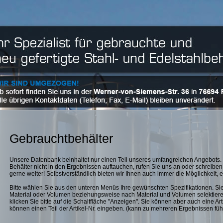
Gebrauchtbehälter
Unsere Datenbank beinhaltet nur einen Teil unseres umfangreichen Angebots. 
Behälter nicht in den Ergebnissen auftauchen, rufen Sie uns an oder schreiben 
gerne weiter! Selbstverständlich bieten wir Ihnen auch immer die Möglichkeit, ei
Bitte wählen Sie aus den unteren Menüs Ihre gewünschten Spezifikationen. Si
Material oder Volumen beziehungsweise nach Material und Volumen selektiere
klicken Sie bitte auf die Schaltfläche "Anzeigen". Sie können aber auch eine Art
können einen Teil der Artikel-Nr. eingeben. (kann zu mehreren Ergebnissen füh