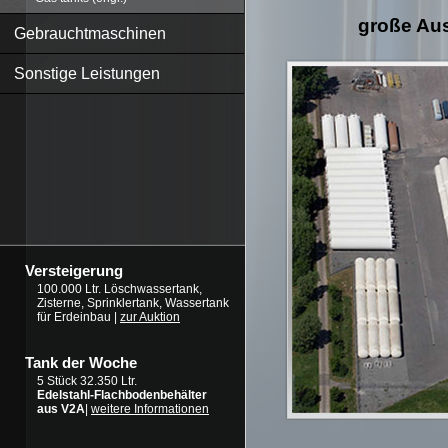
große Aus
Gebrauchtmaschinen
Sonstige Leistungen
Versteigerung
100.000 Ltr. Löschwassertank,
Zisterne, Sprinklertank, Wassertank
für Erdeinbau |
zur Auktion
Tank der Woche
5 Stück 32.350 Ltr.
Edelstahl-Flachbodenbehälter
aus V2A
|
weitere Informationen