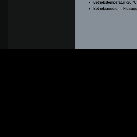
Betriebstemperatur -20 °C
Betriebsmedium : Flüssig