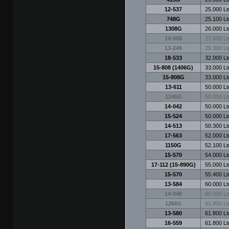
12-537
25.000 Ltr
748G
25.100 Ltr
1308G
26.000 Ltr
14-006
27.000 Ltr
13-249
29.300 Ltr
18-533
32.000 Ltr
15-808 (1406G)
33.000 Ltr
15-808G
33.000 Ltr
13-611
50.000 Ltr
1246G
50.000 Ltr
14-042
50.000 Ltr
15-524
50.000 Ltr
14-513
50.300 Ltr
17-563
52.000 Ltr
1150G
52.100 Ltr
15-570
54.000 Ltr
17-112 (15-890G)
55.000 Ltr
15-570
55.400 Ltr
13-584
60.000 Ltr
14-048
60.000 Ltr
1266G
61.800 Ltr
13-580
61.800 Ltr
16-559
61.800 Ltr