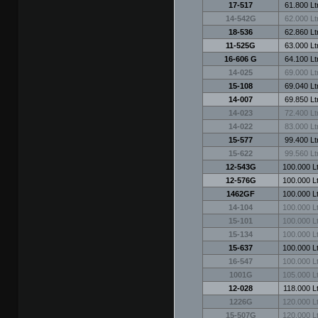
17-517
61.800 Ltr
14-542G
62.000 Ltr
18-536
62.860 Ltr
11-525G
63.000 Ltr
16-606 G
64.100 Ltr
14-025
69.000 Ltr
15-108
69.040 Ltr
14-007
69.850 Ltr
14-023
72.400 Ltr
14-022
83.000 Ltr
15-577
99.400 Ltr
15-622
99.560 Ltr
12-543G
100.000 Lt
12-576G
100.000 Lt
1462GF
100.000 Lt
14-104
100.000 Lt
15-101
100.000 Lt
15-134
100.000 Lt
15-637
100.000 Lt
16-547
100.000 Lt
1001G
105.000 Lt
12-028
118.000 Lt
1226G
120.000 Lt
15-507G
120.000 Lt