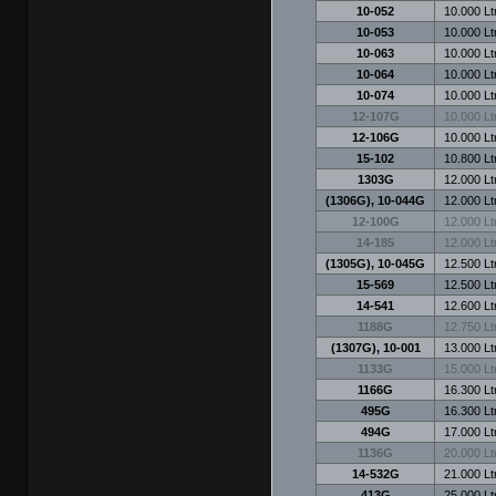
10-052
10.000 Ltr
10-053
10.000 Ltr
10-063
10.000 Ltr
10-064
10.000 Ltr
10-074
10.000 Ltr
12-107G
10.000 Ltr
12-106G
10.000 Ltr
15-102
10.800 Ltr
1303G
12.000 Ltr
(1306G), 10-044G
12.000 Ltr
12-100G
12.000 Ltr
14-185
12.000 Ltr
(1305G), 10-045G
12.500 Ltr
15-569
12.500 Ltr
14-541
12.600 Ltr
1188G
12.750 Ltr
(1307G), 10-001
13.000 Ltr
1133G
15.000 Ltr
1166G
16.300 Ltr
495G
16.300 Ltr
494G
17.000 Ltr
1136G
20.000 Ltr
14-532G
21.000 Ltr
413G
25.000 Ltr