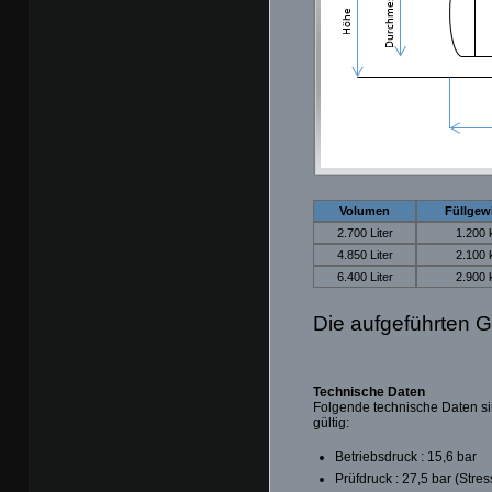
Volumen
Füllgew
2.700 Liter
1.200 
4.850 Liter
2.100 
6.400 Liter
2.900 
Die aufgeführten G
Technische Daten
Folgende technische Daten si
gültig:
Betriebsdruck : 15,6 bar
Prüfdruck : 27,5 bar (Stre