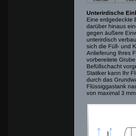
Unterirdische Ein
Eine erdgedeckte Ei
darüber hinaus ei
gegen äußere Einw
unterirdisch verbau
sich die Füll- und 
Anlieferung Ihres 
vorbereitete Grube
Befüllschacht vorg
Statiker kann Ihr F
durch das Grundwas
Flüssiggastank nac
von maximal 3 mm