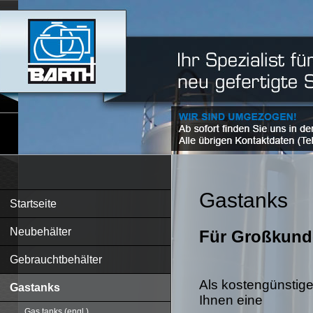
Gastanks
Startseite
Neubehälter
Für Großkund
Gebrauchtbehälter
Als kostengünstige
Gastanks
Ihnen eine
Gas tanks (engl.)