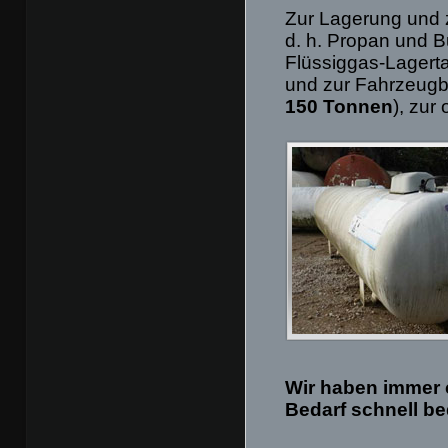
Zur Lagerung und 
d. h. Propan und 
Flüssiggas-Lagerta
und zur Fahrzeug
150 Tonnen
), zur
Wir haben immer 
Bedarf schnell b