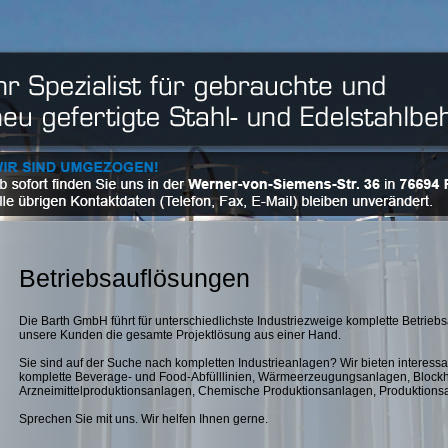
Betriebsauflösungen
Die Barth GmbH führt für unterschiedlichste Industriezweige komplette Betrieb
unsere Kunden die gesamte Projektlösung aus einer Hand.
Sie sind auf der Suche nach kompletten Industrieanlagen? Wir bieten interess
komplette Beverage- und Food-Abfülllinien, Wärmeerzeugungsanlagen, Blockh
Arzneimittelproduktionsanlagen, Chemische Produktionsanlagen, Produktionsa
Sprechen Sie mit uns. Wir helfen Ihnen gerne.