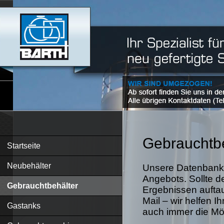
Gebrauchtbe
Startseite
Neubehälter
Unsere Datenbank 
Angebots. Sollte d
Gebrauchtbehälter
Ergebnissen auftau
Mail – wir helfen I
Gastanks
auch immer die Mögl