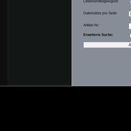
Lebensmittelgeeignet:
Datensätze pro Seite:
Artikel-Nr.:
Erweiterte Suche: