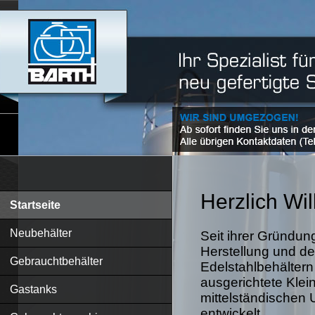
Herzlich W
Startseite
Neubehälter
Seit ihrer Gründung
Herstellung und de
Gebrauchtbehälter
Edelstahlbehältern
ausgerichtete Klein
Gastanks
mittelständischen 
entwickelt.