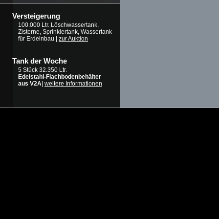
Versteigerung
100.000 Ltr. Löschwassertank,
Zisterne, Sprinklertank, Wassertank
für Erdeinbau |
zur Auktion
Tank der Woche
5 Stück 32.350 Ltr.
Edelstahl-Flachbodenbehälter
aus V2A
|
weitere Informationen