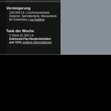
Versteigerung
100.000 Ltr. Löschwassertank,
Zisterne, Sprinklertank, Wassertank
für Erdeinbau |
zur Auktion
Tank der Woche
5 Stück 32.350 Ltr.
Edelstahl-Flachbodenbehälter
aus V2A
|
weitere Informationen