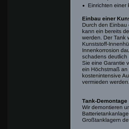
Einrichten eine
Einbau einer Kuns
Durch den Einbau
kann ein bereits d
werden. Der Tank w
Kunststoff-Innenhü
Innenkorrosion da
schadens deutlich r
Sie eine Garantie 
ein Höchstmaß an S
kosten­intensive 
vermieden werden
Tank-Demontage
Wir demontieren u
Batterietankanlage
Großtanklagern der