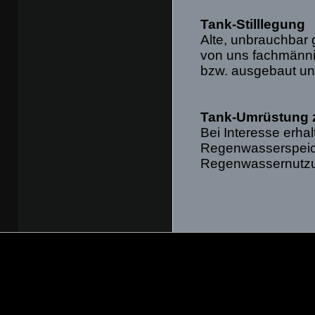
Tank-Stilllegung
Alte, unbrauchbar
von uns fachmännis
bzw. ausgebaut und
Tank-Umrüstung z
Bei Interesse erha
Regenwasserspeiche
Regenwassernutzun