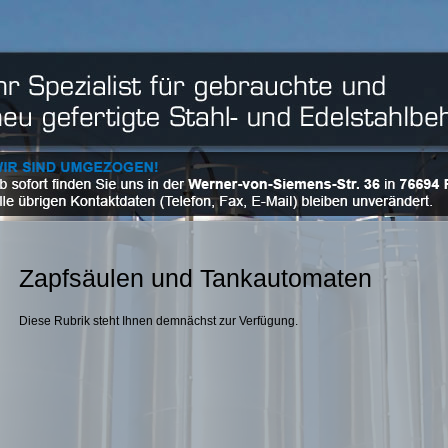
Zapfsäulen und Tankautomaten
Diese Rubrik steht Ihnen demnächst zur Verfügung.