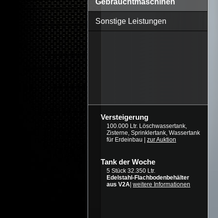
Gebrauchtmaschinen
Sonstige Leistungen
Versteigerung
100.000 Ltr. Löschwassertank,
Zisterne, Sprinklertank, Wassertank
für Erdeinbau |
zur Auktion
Tank der Woche
5 Stück 32.350 Ltr.
Edelstahl-Flachbodenbehälter
aus V2A
|
weitere Informationen