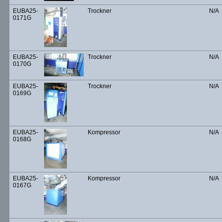
EUBA25-
Trockner
N/A
0171G
EUBA25-
Trockner
N/A
0170G
EUBA25-
Trockner
N/A
0169G
EUBA25-
Kompressor
N/A
0168G
EUBA25-
Kompressor
N/A
0167G