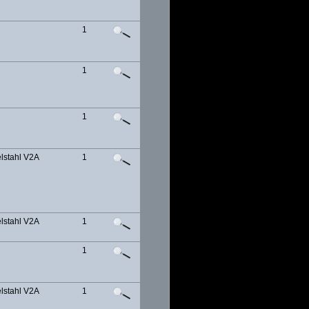
1
1
1
lstahl V2A
1
lstahl V2A
1
1
lstahl V2A
1