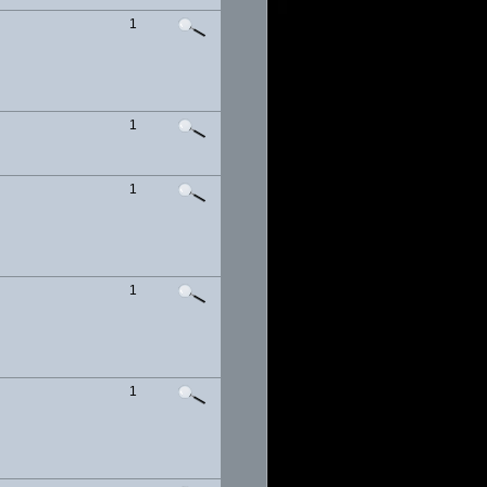
1
1
1
1
1