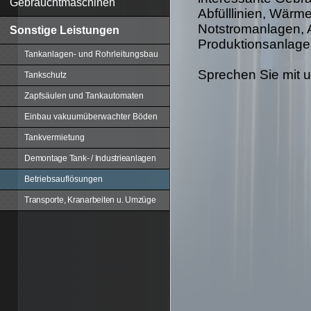
Gebrauchtmaschinen
Abfülllinien, Wär
Notstromanlagen, 
Sonstige Leistungen
Produktionsanlage
Tankanlagen- und Rohrleitungsbau
Sprechen Sie mit u
Tankschutz
Zapfsäulen und Tankautomaten
Einbau vakuumüberwachter Böden
Tankvermietung
Demontage Tank- / Industrieanlagen
Betriebsauflösungen
Transporte, Kranarbeiten u. Umzüge