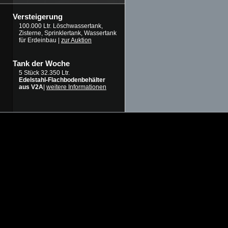
Versteigerung
100.000 Ltr. Löschwassertank,
Zisterne, Sprinklertank, Wassertank
für Erdeinbau |
zur Auktion
Tank der Woche
5 Stück 32.350 Ltr.
Edelstahl-Flachbodenbehälter
aus V2A
|
weitere Informationen