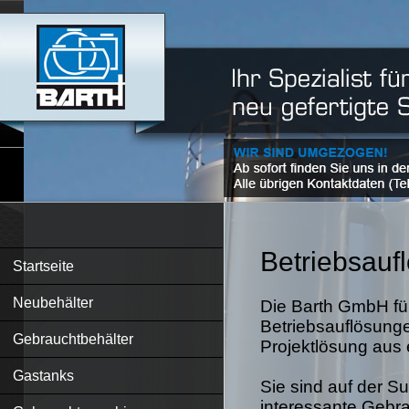
Betriebsauf
Startseite
Neubehälter
Die Barth GmbH füh
Betriebsauflösung
Gebrauchtbehälter
Projektlösung aus 
Gastanks
Sie sind auf der S
interessante Gebr