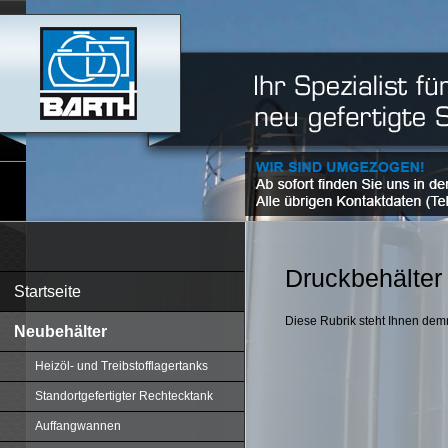
Druckbehälter
Startseite
Diese Rubrik steht Ihnen dem
Neubehälter
Heizöl- und Treibstofflagertanks
Standortgefertigter Rechtecktank
Auffangwannen