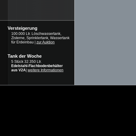
Versteigerung
100.000 Ltr. Löschwassertank,
Zisterne, Sprinklertank, Wassertank
für Erdeinbau |
zur Auktion
Tank der Woche
5 Stück 32.350 Ltr.
Edelstahl-Flachbodenbehälter
aus V2A
|
weitere Informationen