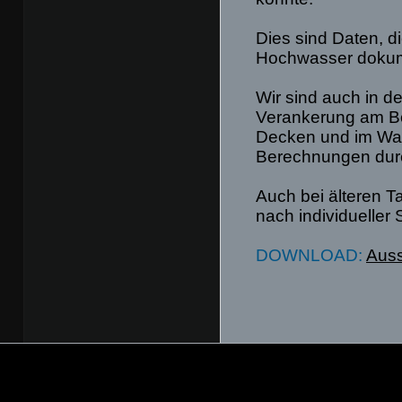
Dies sind Daten, d
Hochwasser dokum
Wir sind auch in d
Verankerung am Bo
Decken und im Wan
Berechnungen dur
Auch bei älteren 
nach individueller 
DOWNLOAD:
Auss