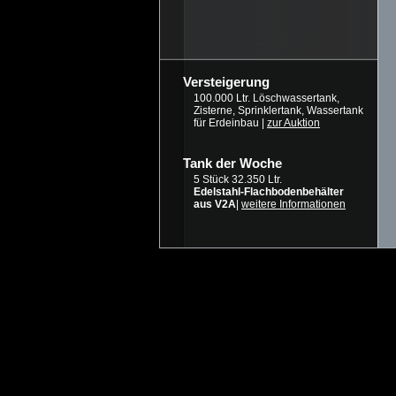
Versteigerung
100.000 Ltr. Löschwassertank,
Zisterne, Sprinklertank, Wassertank
für Erdeinbau |
zur Auktion
Tank der Woche
5 Stück 32.350 Ltr.
Edelstahl-Flachbodenbehälter
aus V2A
|
weitere Informationen