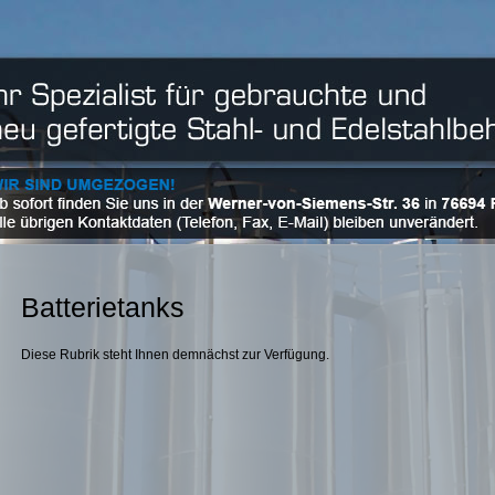
Batterietanks
Diese Rubrik steht Ihnen demnächst zur Verfügung.