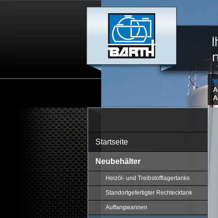
Startseite
Neubehälter
Heizöl- und Treibstofflagertanks
Standortgefertigter Rechtecktank
Auffangwannen