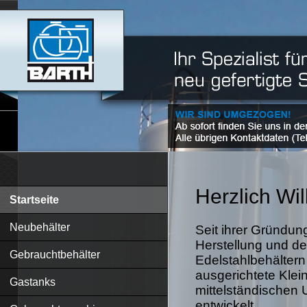
Herzlich W
Startseite
Neubehälter
Seit ihrer Gründung
Herstellung und de
Gebrauchtbehälter
Edelstahlbehältern
ausgerichtete Klein
Gastanks
mittelständischen 
entwickelt.