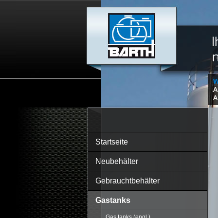
Startseite
Neubehälter
Gebrauchtbehälter
Gastanks
Gas tanks (engl.)