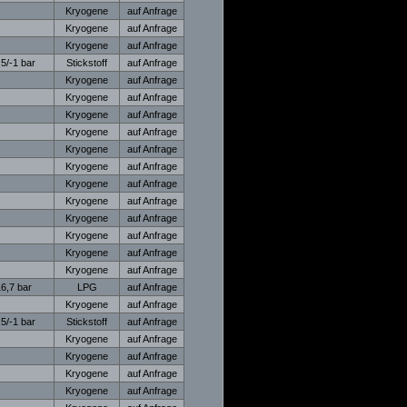
Kryogene
auf Anfrage
Kryogene
auf Anfrage
Kryogene
auf Anfrage
,5/-1 bar
Stickstoff
auf Anfrage
Kryogene
auf Anfrage
Kryogene
auf Anfrage
Kryogene
auf Anfrage
Kryogene
auf Anfrage
Kryogene
auf Anfrage
Kryogene
auf Anfrage
Kryogene
auf Anfrage
Kryogene
auf Anfrage
Kryogene
auf Anfrage
Kryogene
auf Anfrage
Kryogene
auf Anfrage
Kryogene
auf Anfrage
6,7 bar
LPG
auf Anfrage
Kryogene
auf Anfrage
,5/-1 bar
Stickstoff
auf Anfrage
Kryogene
auf Anfrage
Kryogene
auf Anfrage
Kryogene
auf Anfrage
Kryogene
auf Anfrage