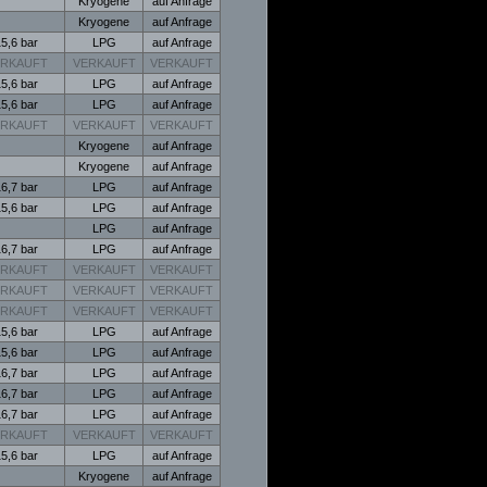
Kryogene
auf Anfrage
Kryogene
auf Anfrage
5,6 bar
LPG
auf Anfrage
ERKAUFT
VERKAUFT
VERKAUFT
5,6 bar
LPG
auf Anfrage
5,6 bar
LPG
auf Anfrage
ERKAUFT
VERKAUFT
VERKAUFT
Kryogene
auf Anfrage
Kryogene
auf Anfrage
6,7 bar
LPG
auf Anfrage
5,6 bar
LPG
auf Anfrage
LPG
auf Anfrage
6,7 bar
LPG
auf Anfrage
ERKAUFT
VERKAUFT
VERKAUFT
ERKAUFT
VERKAUFT
VERKAUFT
ERKAUFT
VERKAUFT
VERKAUFT
5,6 bar
LPG
auf Anfrage
5,6 bar
LPG
auf Anfrage
6,7 bar
LPG
auf Anfrage
6,7 bar
LPG
auf Anfrage
6,7 bar
LPG
auf Anfrage
ERKAUFT
VERKAUFT
VERKAUFT
5,6 bar
LPG
auf Anfrage
Kryogene
auf Anfrage