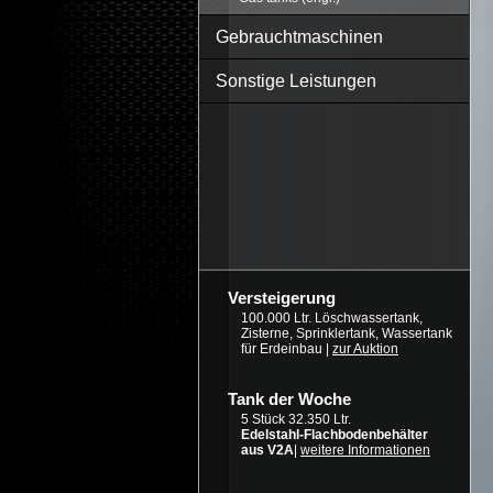
Gebrauchtmaschinen
Sonstige Leistungen
Versteigerung
100.000 Ltr. Löschwassertank,
Zisterne, Sprinklertank, Wassertank
für Erdeinbau |
zur Auktion
Tank der Woche
5 Stück 32.350 Ltr.
Edelstahl-Flachbodenbehälter
aus V2A
|
weitere Informationen