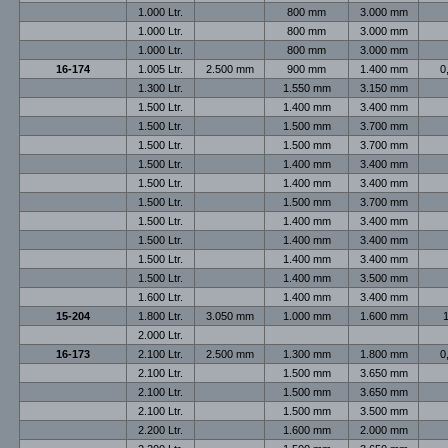
1.000 Ltr.
800 mm
3.000 mm
1.000 Ltr.
800 mm
3.000 mm
1.000 Ltr.
800 mm
3.000 mm
16-174
1.005 Ltr.
2.500 mm
900 mm
1.400 mm
0
1.300 Ltr.
1.550 mm
3.150 mm
1.500 Ltr.
1.400 mm
3.400 mm
1.500 Ltr.
1.500 mm
3.700 mm
1.500 Ltr.
1.500 mm
3.700 mm
1.500 Ltr.
1.400 mm
3.400 mm
1.500 Ltr.
1.400 mm
3.400 mm
1.500 Ltr.
1.500 mm
3.700 mm
1.500 Ltr.
1.400 mm
3.400 mm
1.500 Ltr.
1.400 mm
3.400 mm
1.500 Ltr.
1.400 mm
3.400 mm
1.500 Ltr.
1.400 mm
3.500 mm
1.600 Ltr.
1.400 mm
3.400 mm
15-204
1.800 Ltr.
3.050 mm
1.000 mm
1.600 mm
1
2.000 Ltr.
16-173
2.100 Ltr.
2.500 mm
1.300 mm
1.800 mm
0
2.100 Ltr.
1.500 mm
3.650 mm
2.100 Ltr.
1.500 mm
3.650 mm
2.100 Ltr.
1.500 mm
3.500 mm
2.200 Ltr.
1.600 mm
2.000 mm