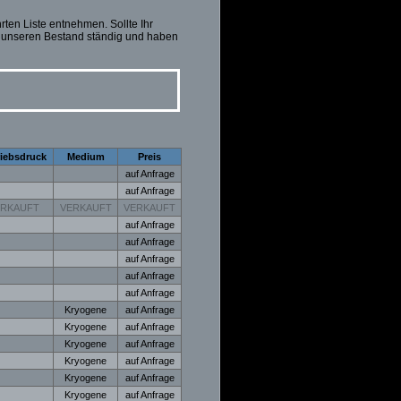
ten Liste entnehmen. Sollte Ihr
rn unseren Bestand ständig und haben
riebsdruck
Medium
Preis
auf Anfrage
auf Anfrage
ERKAUFT
VERKAUFT
VERKAUFT
auf Anfrage
auf Anfrage
auf Anfrage
auf Anfrage
auf Anfrage
Kryogene
auf Anfrage
Kryogene
auf Anfrage
Kryogene
auf Anfrage
Kryogene
auf Anfrage
Kryogene
auf Anfrage
Kryogene
auf Anfrage