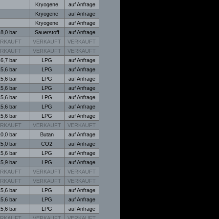
Kryogene
auf Anfrage
Kryogene
auf Anfrage
Kryogene
auf Anfrage
8,0 bar
Sauerstoff
auf Anfrage
ERKAUFT
VERKAUFT
VERKAUFT
ERKAUFT
VERKAUFT
VERKAUFT
6,7 bar
LPG
auf Anfrage
5,6 bar
LPG
auf Anfrage
5,6 bar
LPG
auf Anfrage
5,6 bar
LPG
auf Anfrage
5,6 bar
LPG
auf Anfrage
5,6 bar
LPG
auf Anfrage
5,6 bar
LPG
auf Anfrage
ERKAUFT
VERKAUFT
VERKAUFT
0,0 bar
Butan
auf Anfrage
5,0 bar
CO2
auf Anfrage
5,6 bar
LPG
auf Anfrage
5,9 bar
LPG
auf Anfrage
ERKAUFT
VERKAUFT
VERKAUFT
ERKAUFT
VERKAUFT
VERKAUFT
5,6 bar
LPG
auf Anfrage
5,6 bar
LPG
auf Anfrage
5,6 bar
LPG
auf Anfrage
ERKAUFT
VERKAUFT
VERKAUFT