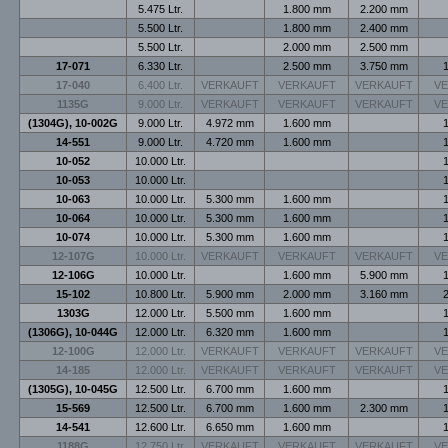
5.475 Ltr.
1.800 mm
2.200 mm
5.500 Ltr.
1.800 mm
2.400 mm
5.500 Ltr.
2.000 mm
2.500 mm
17-071
6.330 Ltr.
2.500 mm
3.750 mm
1
17-040
6.400 Ltr.
VERKAUFT
VERKAUFT
VERKAUFT
V
1135G
9.000 Ltr.
VERKAUFT
VERKAUFT
VERKAUFT
V
(1304G), 10-002G
9.000 Ltr.
4.972 mm
1.600 mm
1
14-551
9.000 Ltr.
4.720 mm
1.600 mm
1
10-052
10.000 Ltr.
1
10-053
10.000 Ltr.
1
10-063
10.000 Ltr.
5.300 mm
1.600 mm
1
10-064
10.000 Ltr.
5.300 mm
1.600 mm
1
10-074
10.000 Ltr.
5.300 mm
1.600 mm
1
12-107G
10.000 Ltr.
VERKAUFT
VERKAUFT
VERKAUFT
V
12-106G
10.000 Ltr.
1.600 mm
5.900 mm
1
15-102
10.800 Ltr.
5.900 mm
2.000 mm
3.160 mm
2
1303G
12.000 Ltr.
5.500 mm
1.600 mm
1
(1306G), 10-044G
12.000 Ltr.
6.320 mm
1.600 mm
1
12-100G
12.000 Ltr.
VERKAUFT
VERKAUFT
VERKAUFT
V
14-185
12.000 Ltr.
VERKAUFT
VERKAUFT
VERKAUFT
V
(1305G), 10-045G
12.500 Ltr.
6.700 mm
1.600 mm
1
15-569
12.500 Ltr.
6.700 mm
1.600 mm
2.300 mm
1
14-541
12.600 Ltr.
6.650 mm
1.600 mm
1
1188G
12.750 Ltr.
VERKAUFT
VERKAUFT
VERKAUFT
V