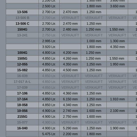
2.200 Ltr.
1.500 mm
3.650 mm
2.500 Ltr.
1.800 mm
3.650 mm
13-506
2.700 Ltr.
2.470 mm
1.250 mm
1
13-506 B
2.700 Ltr.
VERKAUFT
VERKAUFT
VERKAUFT
V
13-506 C
2.700 Ltr.
2.470 mm
1.250 mm
1
1504G
2.700 Ltr.
2.480 mm
1.250 mm
1.550 mm
1
13-241
2.750 Ltr.
VERKAUFT
VERKAUFT
VERKAUFT
V
2.995 Ltr.
1.000 mm
1.300 mm
3.920 Ltr.
1.800 mm
4.350 mm
1004G
4.800 Ltr.
4.200 mm
1.250 mm
1
1505G
4.850 Ltr.
4.260 mm
1.250 mm
1.550 mm
1
12-055
4.850 Ltr.
4.350 mm
1.250 mm
1.950 mm
15-082
4.850 Ltr.
4.500 mm
1.250 mm
1
16-039
4.850 Ltr.
VERKAUFT
VERKAUFT
VERKAUFT
V
17-017 A-L
4.850 Ltr.
VERKAUFT
VERKAUFT
VERKAUFT
V
17-039
4.850 Ltr.
VERKAUFT
VERKAUFT
VERKAUFT
V
17-106
4.850 Ltr.
4.360 mm
1.250 mm
1
17-164
4.850 Ltr.
6.150 mm
1.250 mm
1.910 mm
1
18-058
4.850 Ltr.
4.340 mm
1.250 mm
1
10-056
4.900 Ltr.
2.740 mm
1.600 mm
2.100 mm
1
2155G
4.900 Ltr.
2.750 mm
1.600 mm
1
15-077
4.900 Ltr.
VERKAUFT
VERKAUFT
VERKAUFT
V
16-040
4.900 Ltr.
5.290 mm
1.250 mm
1.900 mm
1
5.475 Ltr.
2.200 mm
1.800 mm