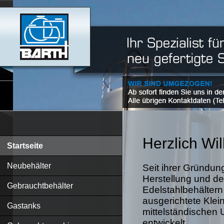
Herzlich W
Startseite
Neubehälter
Seit ihrer Gründung
Herstellung und de
Gebrauchtbehälter
Edelstahlbehältern
ausgerichtete Klein
Gastanks
mittelständischen 
entwickelt.