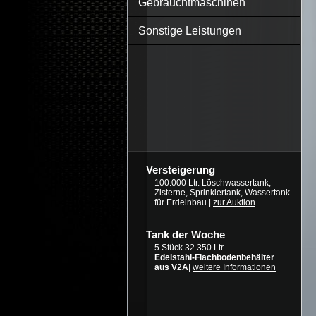
Gebrauchtmaschinen
Sonstige Leistungen
Versteigerung
100.000 Ltr. Löschwassertank,
Zisterne, Sprinklertank, Wassertank
für Erdeinbau |
zur Auktion
Tank der Woche
5 Stück 32.350 Ltr.
Edelstahl-Flachbodenbehälter
aus V2A
|
weitere Informationen