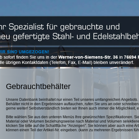
Gebrauchtbehälter
Unsere Datenbank beinhaltet nur einen Teil unseres umfangreichen Angebots. 
Behälter nicht in den Ergebnissen auftauchen, rufen Sie uns an oder schreiben 
gerne weiter! Selbstverständlich bieten wir Ihnen auch immer die Möglichkeit, ei
Bitte wählen Sie aus den unteren Menüs Ihre gewünschten Spezifikationen. Si
Material oder Volumen beziehungsweise nach Material und Volumen selektiere
klicken Sie bitte auf die Schaltfläche "Anzeigen". Sie können aber auch eine Art
können einen Teil der Artikel-Nr. eingeben. (kann zu mehreren Ergebnissen füh