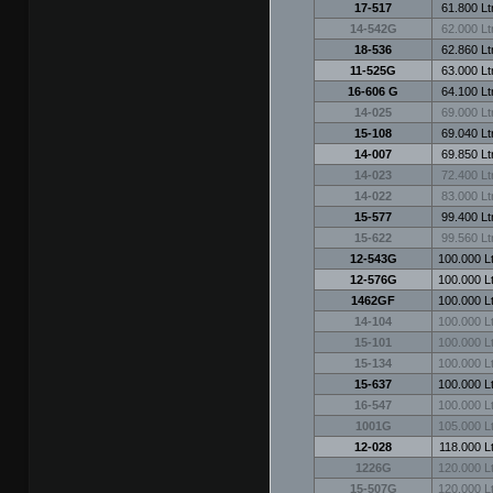
17-517
61.800 Ltr
14-542G
62.000 Ltr
18-536
62.860 Ltr
11-525G
63.000 Ltr
16-606 G
64.100 Ltr
14-025
69.000 Ltr
15-108
69.040 Ltr
14-007
69.850 Ltr
14-023
72.400 Ltr
14-022
83.000 Ltr
15-577
99.400 Ltr
15-622
99.560 Ltr
12-543G
100.000 Lt
12-576G
100.000 Lt
1462GF
100.000 Lt
14-104
100.000 Lt
15-101
100.000 Lt
15-134
100.000 Lt
15-637
100.000 Lt
16-547
100.000 Lt
1001G
105.000 Lt
12-028
118.000 Lt
1226G
120.000 Lt
15-507G
120.000 Lt