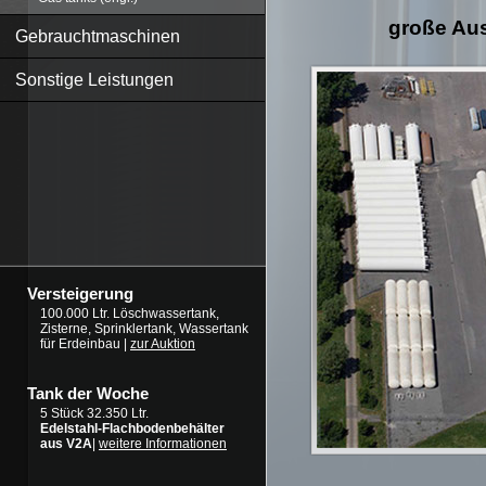
große Aus
Gebrauchtmaschinen
Sonstige Leistungen
Versteigerung
100.000 Ltr. Löschwassertank,
Zisterne, Sprinklertank, Wassertank
für Erdeinbau |
zur Auktion
Tank der Woche
5 Stück 32.350 Ltr.
Edelstahl-Flachbodenbehälter
aus V2A
|
weitere Informationen