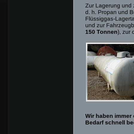
Zur Lagerung und 
d. h. Propan und 
Flüssiggas-Lagerta
und zur Fahrzeug
150 Tonnen
), zur
Wir haben immer 
Bedarf schnell b