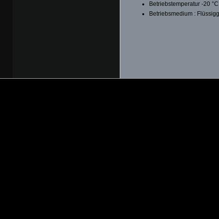
Betriebstemperatur -20 °C
Betriebsmedium : Flüssig