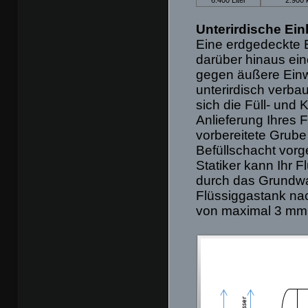
Unterirdische Ein
Eine erdgedeckte Ei
darüber hinaus ei
gegen äußere Einw
unterirdisch verbau
sich die Füll- und 
Anlieferung Ihres 
vorbereitete Grube
Befüllschacht vorg
Statiker kann Ihr F
durch das Grundwas
Flüssiggastank nac
von maximal 3 mm