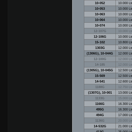
10-052
10.000 Ltr
10-053
10.000 Ltr
10-063
10.000 Ltr
10-064
10.000 Ltr
10-074
10.000 Ltr
12-107G
10.000 Ltr
12-106G
10.000 Ltr
15-102
10.800 Ltr
1303G
12.000 Ltr
(1306G), 10-044G
12.000 Ltr
12-100G
12.000 Ltr
14-185
12.000 Ltr
(1305G), 10-045G
12.500 Ltr
15-569
12.500 Ltr
14-541
12.600 Ltr
1188G
12.750 Ltr
(1307G), 10-001
13.000 Ltr
1133G
15.000 Ltr
1166G
16.300 Ltr
495G
16.300 Ltr
494G
17.000 Ltr
1136G
20.000 Ltr
14-532G
21.000 Ltr
413G
25.000 Ltr