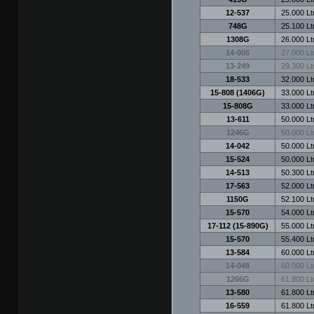
12-537
25.000 Ltr
748G
25.100 Ltr
1308G
26.000 Ltr
14-006
27.000 Ltr
13-249
29.300 Ltr
18-533
32.000 Ltr
15-808 (1406G)
33.000 Ltr
15-808G
33.000 Ltr
13-611
50.000 Ltr
1246G
50.000 Ltr
14-042
50.000 Ltr
15-524
50.000 Ltr
14-513
50.300 Ltr
17-563
52.000 Ltr
1150G
52.100 Ltr
15-570
54.000 Ltr
17-112 (15-890G)
55.000 Ltr
15-570
55.400 Ltr
13-584
60.000 Ltr
14-048
60.000 Ltr
1266G
61.800 Ltr
13-580
61.800 Ltr
16-559
61.800 Ltr