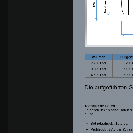
Volumen
Füllgew
2.700 Liter
1.200 
4.850 Liter
2.100 
6.400 Liter
2.900 
Die aufgeführten G
Technische Daten
Folgende technische Daten si
gültig:
Betriebsdruck : 15,6 bar
Prüfdruck : 27,5 bar (Stre