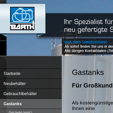
Gastanks
Startseite
Neubehälter
Für Großkund
Gebrauchtbehälter
Als kostengünstige
Gastanks
Ihnen eine
Gas tanks (engl.)