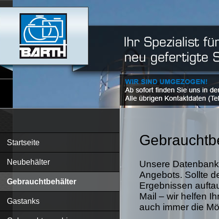
Gebrauchtbe
Startseite
Neubehälter
Unsere Datenbank 
Angebots. Sollte d
Gebrauchtbehälter
Ergebnissen auftau
Mail – wir helfen I
Gastanks
auch immer die Mögl