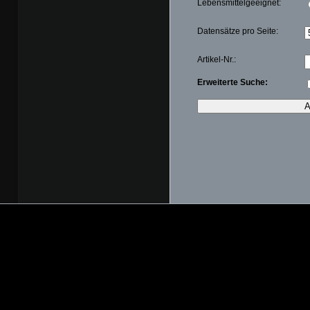
Lebensmittelgeeignet:
Datensätze pro Seite:
Artikel-Nr.:
Erweiterte Suche: