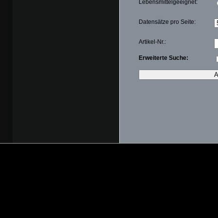
Lebensmittelgeeignet:
Datensätze pro Seite:
Artikel-Nr.:
Erweiterte Suche: