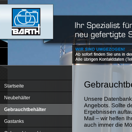
Gebrauchtbe
Startseite
Neubehälter
Unsere Datenbank 
Angebots. Sollte d
Gebrauchtbehälter
Ergebnissen auftau
Mail – wir helfen I
Gastanks
auch immer die Mögl