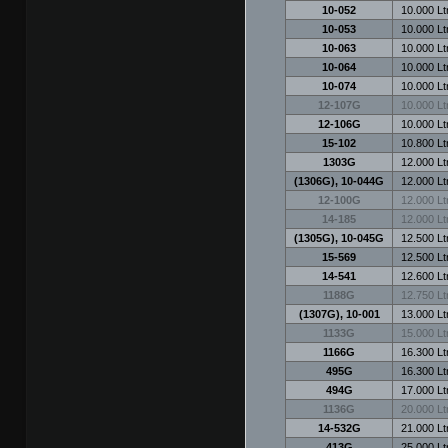
10-052
10.000 Ltr
10-053
10.000 Ltr
10-063
10.000 Ltr
10-064
10.000 Ltr
10-074
10.000 Ltr
12-107G
10.000 Ltr
12-106G
10.000 Ltr
15-102
10.800 Ltr
1303G
12.000 Ltr
(1306G), 10-044G
12.000 Ltr
12-100G
12.000 Ltr
14-185
12.000 Ltr
(1305G), 10-045G
12.500 Ltr
15-569
12.500 Ltr
14-541
12.600 Ltr
1188G
12.750 Ltr
(1307G), 10-001
13.000 Ltr
1133G
15.000 Ltr
1166G
16.300 Ltr
495G
16.300 Ltr
494G
17.000 Ltr
1136G
20.000 Ltr
14-532G
21.000 Ltr
413G
25.000 Ltr