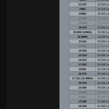
12-537
25.000 Ltr
748G
25.100 Ltr
1308G
26.000 Ltr
14-006
27.000 Ltr
13-249
29.300 Ltr
18-533
32.000 Ltr
15-808 (1406G)
33.000 Ltr
15-808G
33.000 Ltr
13-611
50.000 Ltr
1246G
50.000 Ltr
14-042
50.000 Ltr
15-524
50.000 Ltr
14-513
50.300 Ltr
17-563
52.000 Ltr
1150G
52.100 Ltr
15-570
54.000 Ltr
17-112 (15-890G)
55.000 Ltr
15-570
55.400 Ltr
13-584
60.000 Ltr
14-048
60.000 Ltr
1266G
61.800 Ltr
13-580
61.800 Ltr
16-559
61.800 Ltr