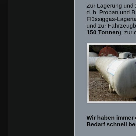
Zur Lagerung und 
d. h. Propan und 
Flüssiggas-Lagerta
und zur Fahrzeug
150 Tonnen
), zur
Wir haben immer 
Bedarf schnell b