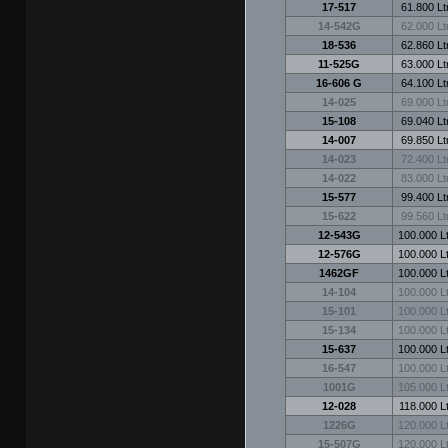
17-517
61.800 Ltr
14-542G
62.000 Ltr
18-536
62.860 Ltr
11-525G
63.000 Ltr
16-606 G
64.100 Ltr
14-025
69.000 Ltr
15-108
69.040 Ltr
14-007
69.850 Ltr
14-023
72.400 Ltr
14-022
83.000 Ltr
15-577
99.400 Ltr
15-622
99.560 Ltr
12-543G
100.000 Lt
12-576G
100.000 Lt
1462GF
100.000 Lt
14-104
100.000 Lt
15-101
100.000 Lt
15-134
100.000 Lt
15-637
100.000 Lt
16-547
100.000 Lt
1001G
105.000 Lt
12-028
118.000 Lt
1226G
120.000 Lt
15-507G
120.000 Lt