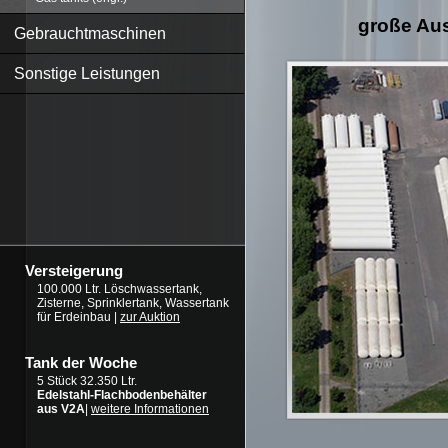
große Aus
Gebrauchtmaschinen
Sonstige Leistungen
Versteigerung
100.000 Ltr. Löschwassertank,
Zisterne, Sprinklertank, Wassertank
für Erdeinbau |
zur Auktion
Tank der Woche
5 Stück 32.350 Ltr.
Edelstahl-Flachbodenbehälter
aus V2A
|
weitere Informationen