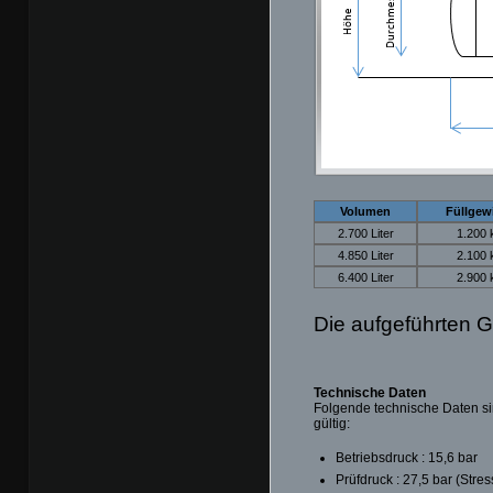
Volumen
Füllgew
2.700 Liter
1.200 
4.850 Liter
2.100 
6.400 Liter
2.900 
Die aufgeführten G
Technische Daten
Folgende technische Daten si
gültig:
Betriebsdruck : 15,6 bar
Prüfdruck : 27,5 bar (Stre