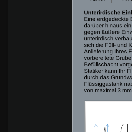
Unterirdische Ein
Eine erdgedeckte Ei
darüber hinaus ei
gegen äußere Einw
unterirdisch verbau
sich die Füll- und 
Anlieferung Ihres 
vorbereitete Grube
Befüllschacht vorg
Statiker kann Ihr F
durch das Grundwas
Flüssiggastank nac
von maximal 3 mm