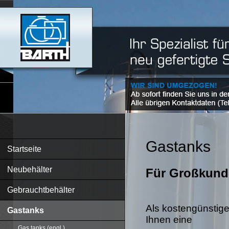
Gastanks
Startseite
Neubehälter
Für Großkund
Gebrauchtbehälter
Als kostengünstige
Gastanks
Ihnen eine
Gas tanks (engl.)