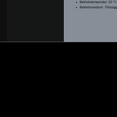
Betriebstemperatur -20 °C
Betriebsmedium : Flüssig