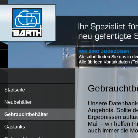
Gebrauchtbe
Startseite
Neubehälter
Unsere Datenbank 
Angebots. Sollte d
Gebrauchtbehälter
Ergebnissen auftau
Mail – wir helfen I
Gastanks
auch immer die Mögl