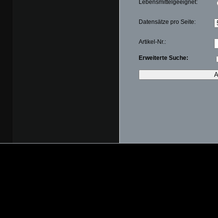
Lebensmittelgeeignet:
Datensätze pro Seite:
Artikel-Nr.:
Erweiterte Suche: