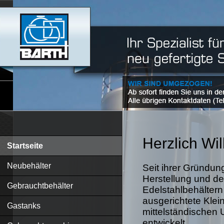
Herzlich W
Startseite
Neubehälter
Seit ihrer Gründung
Herstellung und de
Gebrauchtbehälter
Edelstahlbehältern
ausgerichtete Klein
Gastanks
mittelständischen 
entwickelt.