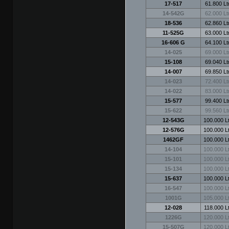
17-517
61.800 Ltr
14-542G
62.000 Ltr
18-536
62.860 Ltr
11-525G
63.000 Ltr
16-606 G
64.100 Ltr
14-025
69.000 Ltr
15-108
69.040 Ltr
14-007
69.850 Ltr
14-023
72.400 Ltr
14-022
83.000 Ltr
15-577
99.400 Ltr
15-622
99.560 Ltr
12-543G
100.000 Lt
12-576G
100.000 Lt
1462GF
100.000 Lt
14-104
100.000 Lt
15-101
100.000 Lt
15-134
100.000 Lt
15-637
100.000 Lt
16-547
100.000 Lt
1001G
105.000 Lt
12-028
118.000 Lt
1226G
120.000 Lt
15-507G
120.000 Lt