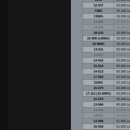
12-537
25.000 Ltr
748G
25.100 Ltr
1308G
26.000 Ltr
14-006
27.000 Ltr
13-249
29.300 Ltr
18-533
32.000 Ltr
15-808 (1406G)
33.000 Ltr
15-808G
33.000 Ltr
13-611
50.000 Ltr
1246G
50.000 Ltr
14-042
50.000 Ltr
15-524
50.000 Ltr
14-513
50.300 Ltr
17-563
52.000 Ltr
1150G
52.100 Ltr
15-570
54.000 Ltr
17-112 (15-890G)
55.000 Ltr
15-570
55.400 Ltr
13-584
60.000 Ltr
14-048
60.000 Ltr
1266G
61.800 Ltr
13-580
61.800 Ltr
16-559
61.800 Ltr