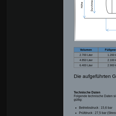
Volumen
Füllgew
2.700 Liter
1.200 
4.850 Liter
2.100 
6.400 Liter
2.900 
Die aufgeführten G
Technische Daten
Folgende technische Daten si
gültig:
Betriebsdruck : 15,6 bar
Prüfdruck : 27,5 bar (Stre