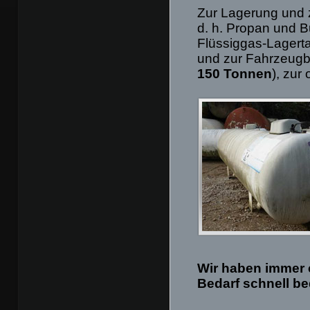
Zur Lagerung und 
d. h. Propan und 
Flüssiggas-Lagerta
und zur Fahrzeug
150 Tonnen
), zur
Wir haben immer 
Bedarf schnell b