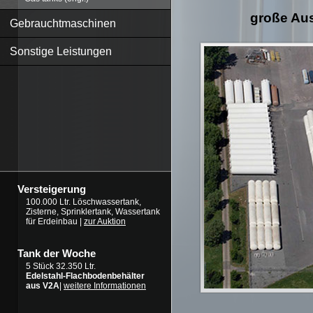
große Aus
Gebrauchtmaschinen
Sonstige Leistungen
Versteigerung
100.000 Ltr. Löschwassertank,
Zisterne, Sprinklertank, Wassertank
für Erdeinbau |
zur Auktion
Tank der Woche
5 Stück 32.350 Ltr.
Edelstahl-Flachbodenbehälter
aus V2A
|
weitere Informationen