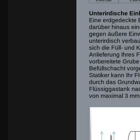
Unterirdische Ein
Eine erdgedeckte Ei
darüber hinaus ei
gegen äußere Einw
unterirdisch verbau
sich die Füll- und 
Anlieferung Ihres 
vorbereitete Grube
Befüllschacht vorg
Statiker kann Ihr F
durch das Grundwas
Flüssiggastank nac
von maximal 3 mm