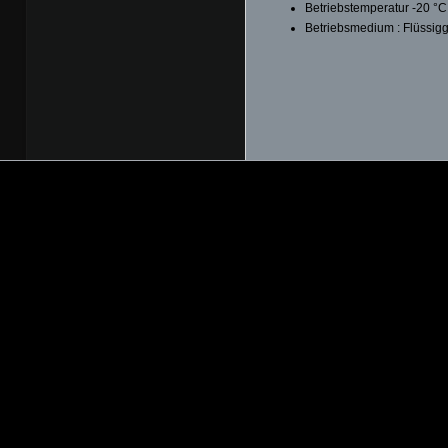
Betriebstemperatur -20 °C
Betriebsmedium : Flüssig