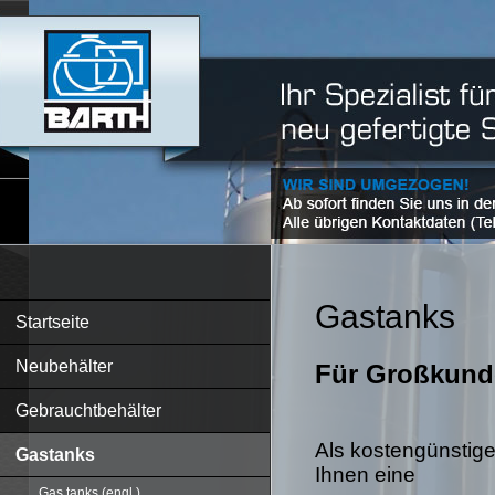
Gastanks
Startseite
Neubehälter
Für Großkund
Gebrauchtbehälter
Als kostengünstige
Gastanks
Ihnen eine
Gas tanks (engl.)