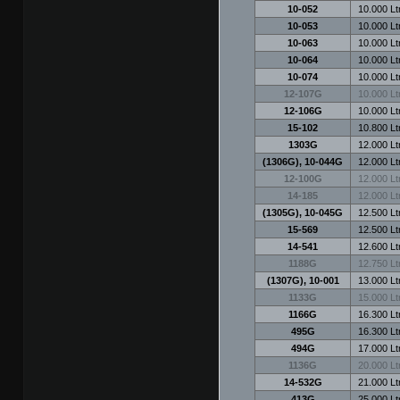
10-052
10.000 Ltr
10-053
10.000 Ltr
10-063
10.000 Ltr
10-064
10.000 Ltr
10-074
10.000 Ltr
12-107G
10.000 Ltr
12-106G
10.000 Ltr
15-102
10.800 Ltr
1303G
12.000 Ltr
(1306G), 10-044G
12.000 Ltr
12-100G
12.000 Ltr
14-185
12.000 Ltr
(1305G), 10-045G
12.500 Ltr
15-569
12.500 Ltr
14-541
12.600 Ltr
1188G
12.750 Ltr
(1307G), 10-001
13.000 Ltr
1133G
15.000 Ltr
1166G
16.300 Ltr
495G
16.300 Ltr
494G
17.000 Ltr
1136G
20.000 Ltr
14-532G
21.000 Ltr
413G
25.000 Ltr