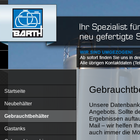
Gebrauchtbe
Startseite
Neubehälter
Unsere Datenbank 
Angebots. Sollte d
Gebrauchtbehälter
Ergebnissen auftau
Mail – wir helfen I
Gastanks
auch immer die Mögl