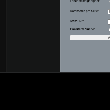
Lebensmittelgeeignet:
Datensätze pro Seite:
Artikel-Nr.:
Erweiterte Suche: